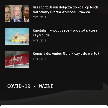
Grzegorz Braun dołącza do koalicji: Ruch
Narodowy i Partia Wolność. Prawica...
05/01/2019
Kapitalizm w poduszce – prostota, która
czyni cuda
14/11/2018
Komisja ds. Amber Gold – czy było warto?
17/11/2018
COVID-19 - WAŻNE
POPULARNE KATEGORIE