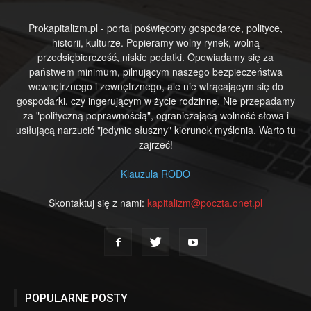
Prokapitalizm.pl - portal poświęcony gospodarce, polityce,
historii, kulturze. Popieramy wolny rynek, wolną
przedsiębiorczość, niskie podatki. Opowiadamy się za
państwem minimum, pilnującym naszego bezpieczeństwa
wewnętrznego i zewnętrznego, ale nie wtrącającym się do
gospodarki, czy ingerującym w życie rodzinne. Nie przepadamy
za "polityczną poprawnością", ograniczającą wolność słowa i
usiłującą narzucić "jedynie słuszny" kierunek myślenia. Warto tu
zajrzeć!
Klauzula RODO
Skontaktuj się z nami:
kapitalizm@poczta.onet.pl
POPULARNE POSTY