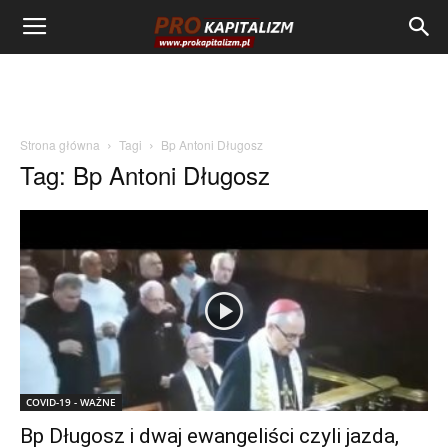
Strona główna
Tagi
Bp Antoni Długosz
Tag: Bp Antoni Długosz
COVID-19 - WAŻNE
Bp Długosz i dwaj ewangeliści czyli jazda,