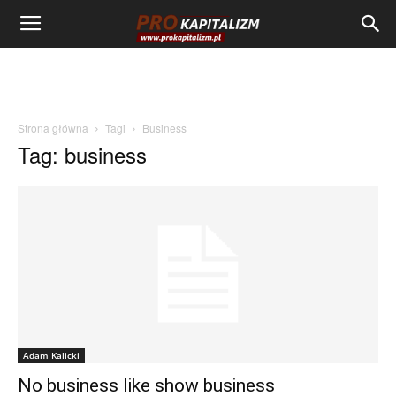
Strona główna
Tagi
Business
Tag: business
Adam Kalicki
No business like show business