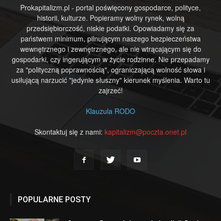
Prokapitalizm.pl - portal poświęcony gospodarce, polityce,
historii, kulturze. Popieramy wolny rynek, wolną
przedsiębiorczość, niskie podatki. Opowiadamy się za
państwem minimum, pilnującym naszego bezpieczeństwa
wewnętrznego i zewnętrznego, ale nie wtrącającym się do
gospodarki, czy ingerującym w życie rodzinne. Nie przepadamy
za "polityczną poprawnością", ograniczającą wolność słowa i
usiłującą narzucić "jedynie słuszny" kierunek myślenia. Warto tu
zajrzeć!
Klauzula RODO
Skontaktuj się z nami:
kapitalizm@poczta.onet.pl
POPULARNE POSTY