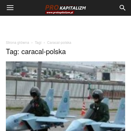
Strona główna
Tagi
Caracal-polska
Tag: caracal-polska