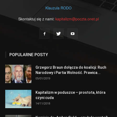
Klauzula RODO
Skontaktuj się z nami:
kapitalizm@poczta.onet.pl
POPULARNE POSTY
Grzegorz Braun dołącza do koalicji: Ruch
Narodowy i Partia Wolność. Prawica...
05/01/2019
Kapitalizm w poduszce – prostota, która
czyni cuda
14/11/2018