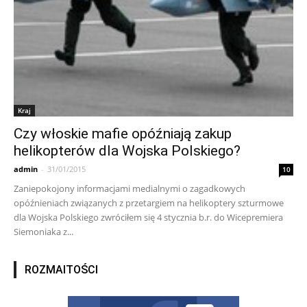
Kraj
Czy włoskie mafie opóźniają zakup
helikopterów dla Wojska Polskiego?
admin
-
31/01/2015
10
Zaniepokojony informacjami medialnymi o zagadkowych
opóźnieniach związanych z przetargiem na helikoptery szturmowe
dla Wojska Polskiego zwróciłem się 4 stycznia b.r. do Wicepremiera
Siemoniaka z...
ROZMAITOŚCI