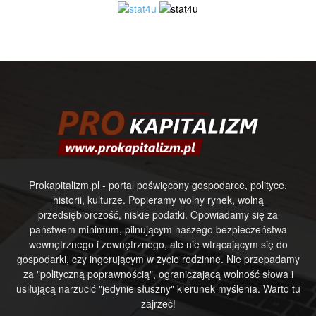
Prokapitalizm.pl - portal poświęcony gospodarce, polityce,
historii, kulturze. Popieramy wolny rynek, wolną
przedsiębiorczość, niskie podatki. Opowiadamy się za
państwem minimum, pilnującym naszego bezpieczeństwa
wewnętrznego i zewnętrznego, ale nie wtrącającym się do
gospodarki, czy ingerującym w życie rodzinne. Nie przepadamy
za "polityczną poprawnością", ograniczającą wolność słowa i
usiłującą narzucić "jedynie słuszny" kierunek myślenia. Warto tu
zajrzeć!