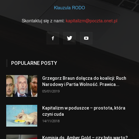
Klauzula RODO
Skontaktuj się z nami:
kapitalizm@poczta.onet.pl
POPULARNE POSTY
Grzegorz Braun dołącza do koalicji: Ruch
Narodowy i Partia Wolność. Prawica...
05/01/2019
Kapitalizm w poduszce – prostota, która
czyni cuda
14/11/2018
Komisja ds. Amber Gold – czy było warto?