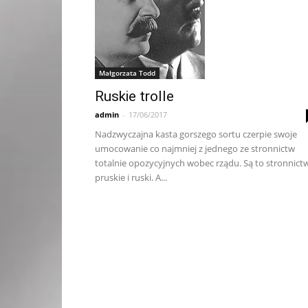
Małgorzata Todd
Ruskie trolle
admin
-
17/06/2017
Nadzwyczajna kasta gorszego sortu czerpie swoje
umocowanie co najmniej z jednego ze stronnictw
totalnie opozycyjnych wobec rządu. Są to stronnict
pruskie i ruski. A...