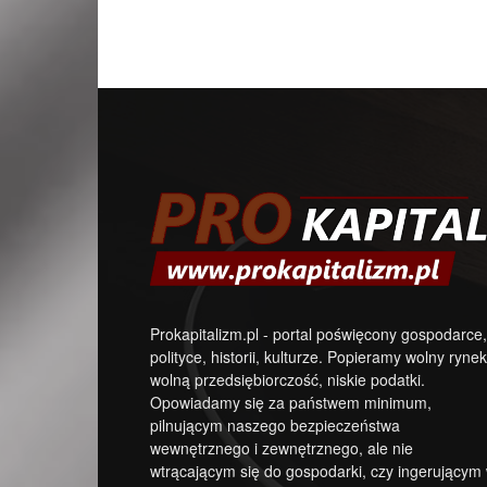
Prokapitalizm.pl - portal poświęcony gospodarce,
polityce, historii, kulturze. Popieramy wolny rynek
wolną przedsiębiorczość, niskie podatki.
Opowiadamy się za państwem minimum,
pilnującym naszego bezpieczeństwa
wewnętrznego i zewnętrznego, ale nie
wtrącającym się do gospodarki, czy ingerującym