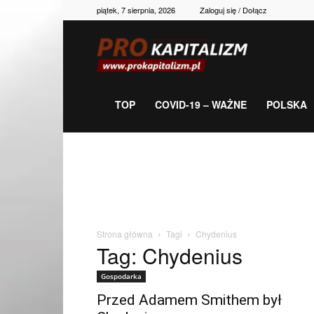
piątek, 7 sierpnia, 2026
Zaloguj się / Dołącz
Prokapitalizm,
gospodarka,
TOP
COVID-19 – WAŻNE
POLSKA
polityka,
historia,
Strona główna
Tagi
Chydenius
Tag: Chydenius
newsy
Gospodarka
Przed Adamem Smithem był