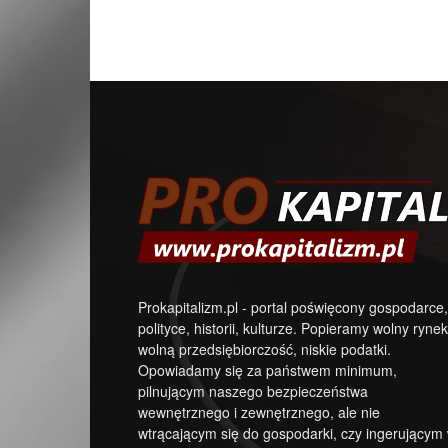
Prokapitalizm.pl - portal poświęcony gospodarce,
polityce, historii, kulturze. Popieramy wolny rynek
wolną przedsiębiorczość, niskie podatki.
Opowiadamy się za państwem minimum,
pilnującym naszego bezpieczeństwa
wewnętrznego i zewnętrznego, ale nie
wtrącającym się do gospodarki, czy ingerującym