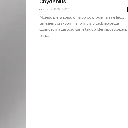
Chydenius
admin
-
11/08/2016
Mojego pierwszego dnia po powrocie na salę lekcyjn
tej jesieni, przypomniano mi, iż przedsiębiorcza
czujność ma zastosowanie tak do idei i spostrzeżeń,
jak i...