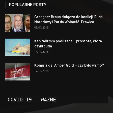
POPULARNE POSTY
Grzegorz Braun dołącza do koalicji: Ruch
Narodowy i Partia Wolność. Prawica...
05/01/2019
Kapitalizm w poduszce – prostota, która
czyni cuda
14/11/2018
Komisja ds. Amber Gold – czy było warto?
17/11/2018
COVID-19 - WAŻNE