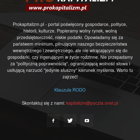
Prokapitalizm.pl - portal poświęcony gospodarce, polityce,
historii, kulturze. Popieramy wolny rynek, wolną
przedsiębiorczość, niskie podatki. Opowiadamy się za
państwem minimum, pilnującym naszego bezpieczeństwa
wewnętrznego i zewnętrznego, ale nie wtrącającym się do
gospodarki, czy ingerującym w życie rodzinne. Nie przepadamy
za "polityczną poprawnością", ograniczającą wolność słowa i
usiłującą narzucić "jedynie słuszny" kierunek myślenia. Warto tu
zajrzeć!
Klauzula RODO
Skontaktuj się z nami:
kapitalizm@poczta.onet.pl