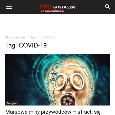
Strona główna
Tagi
COVID-19
Tag: COVID-19
Polityka
Marsowe miny przywódców – strach się