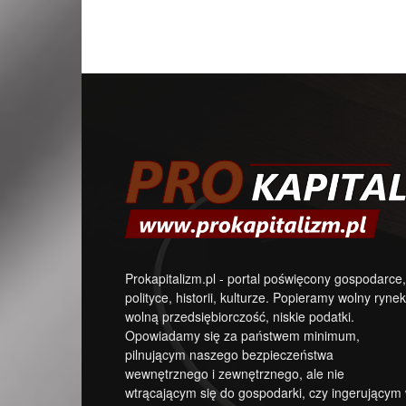
Prokapitalizm.pl - portal poświęcony gospodarce,
polityce, historii, kulturze. Popieramy wolny rynek
wolną przedsiębiorczość, niskie podatki.
Opowiadamy się za państwem minimum,
pilnującym naszego bezpieczeństwa
wewnętrznego i zewnętrznego, ale nie
wtrącającym się do gospodarki, czy ingerującym