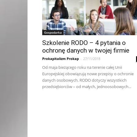
Gospodarka
Szkolenie RODO – 4 pytania o
ochronę danych w twojej firmie
Prokapitalizm Prokap
-
27/11/2018
Od maja bieżącego roku na terenie całej Unii
Europejskiej obowiązują nowe przepisy o ochronie
danych osobowych. RODO dotyczy wszystkich
przedsiębiorców – od małych, jednoosobowych...