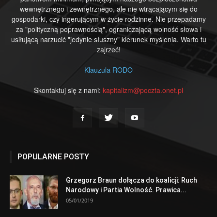
wewnętrznego i zewnętrznego, ale nie wtrącającym się do
gospodarki, czy ingerującym w życie rodzinne. Nie przepadamy
za "polityczną poprawnością", ograniczającą wolność słowa i
usiłującą narzucić "jedynie słuszny" kierunek myślenia. Warto tu
zajrzeć!
Klauzula RODO
Skontaktuj się z nami:
kapitalizm@poczta.onet.pl
POPULARNE POSTY
Grzegorz Braun dołącza do koalicji: Ruch
Narodowy i Partia Wolność. Prawica...
05/01/2019