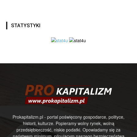
STATYSTYKI
Prokapitalizm.pl - portal poświęcony gospodarce, polityce,
historii, kulturze. Popieramy wolny rynek, wolną
przedsiębiorczość, niskie podatki. Opowiadamy się za
państwem minimum, pilnującym naszego bezpieczeństwa