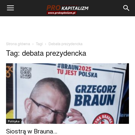
Strona główna
Tagi
Debata prezydencka
Tag: debata prezydencka
Polityka
Siostrą w Brauna…