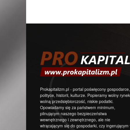
Prokapitalizm.pl - portal poświęcony gospodarce,
polityce, historii, kulturze. Popieramy wolny rynek
wolną przedsiębiorczość, niskie podatki.
Opowiadamy się za państwem minimum,
pilnującym naszego bezpieczeństwa
wewnętrznego i zewnętrznego, ale nie
wtrącającym się do gospodarki, czy ingerującym