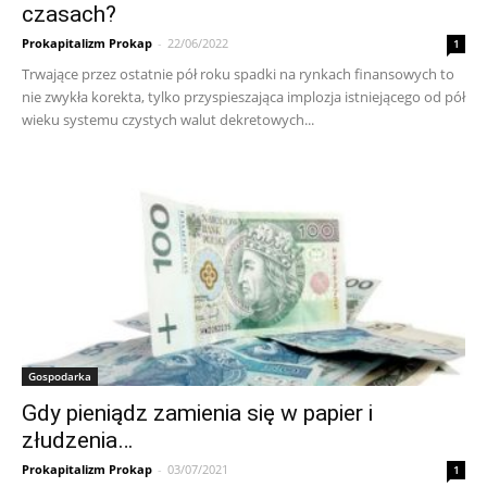
czasach?
Prokapitalizm Prokap
-
22/06/2022
1
Trwające przez ostatnie pół roku spadki na rynkach finansowych to
nie zwykła korekta, tylko przyspieszająca implozja istniejącego od pół
wieku systemu czystych walut dekretowych...
Gospodarka
Gdy pieniądz zamienia się w papier i
złudzenia…
Prokapitalizm Prokap
-
03/07/2021
1