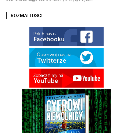
ROZMAITOŚCI