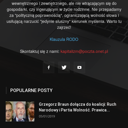
wewnętrznego i zewnętrznego, ale nie wtrącającym się do
gospodarki, czy ingerującym w życie rodzinne. Nie przepadamy
za "polityczną poprawnością", ograniczającą wolność słowa i
usiłującą narzucić "jedynie słuszny" kierunek myślenia. Warto tu
zajrzeć!
Klauzula RODO
Skontaktuj się z nami:
kapitalizm@poczta.onet.pl
POPULARNE POSTY
Grzegorz Braun dołącza do koalicji: Ruch
Narodowy i Partia Wolność. Prawica...
05/01/2019