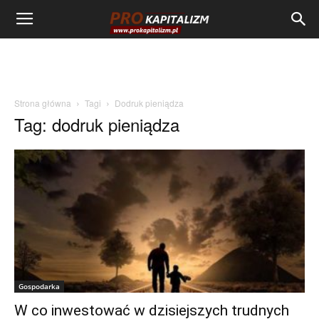
Strona główna
Tagi
Dodruk pieniądza
Tag: dodruk pieniądza
Gospodarka
W co inwestować w dzisiejszych trudnych