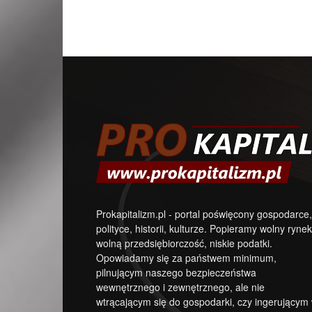
Prokapitalizm.pl - portal poświęcony gospodarce,
polityce, historii, kulturze. Popieramy wolny rynek
wolną przedsiębiorczość, niskie podatki.
Opowiadamy się za państwem minimum,
pilnującym naszego bezpieczeństwa
wewnętrznego i zewnętrznego, ale nie
wtrącającym się do gospodarki, czy ingerującym