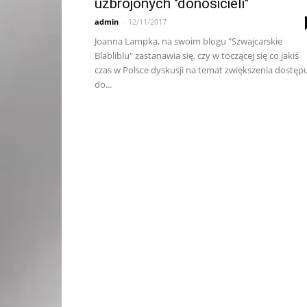
uzbrojonych "donosicieli"
admin
-
12/11/2017
Joanna Lampka, na swoim blogu "Szwajcarskie
Blabliblu" zastanawia się, czy w toczącej się co jakiś
czas w Polsce dyskusji na temat zwiększenia dostęp
do...