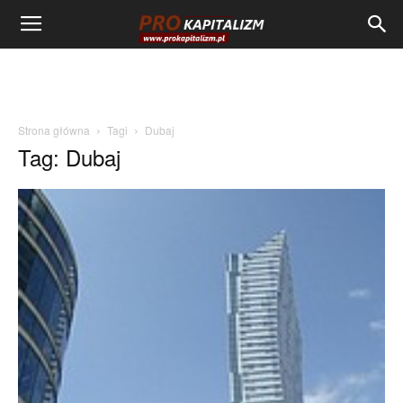
Strona główna
Tagi
Dubaj
Tag: Dubaj