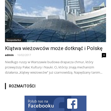
Gospodarka
Klątwa wieżowców może dotknąć i Polskę
admin
-
16/02/2017
0
Niedługo ruszy w Warszawie budowa drapacza chmur, który
przewyższy Pałac Kultury i Nauki. Ci, którzy znają mechanizm
działania „klątwy wieżowców” już czarnowidzą. Napędzany tanim...
ROZMAITOŚCI