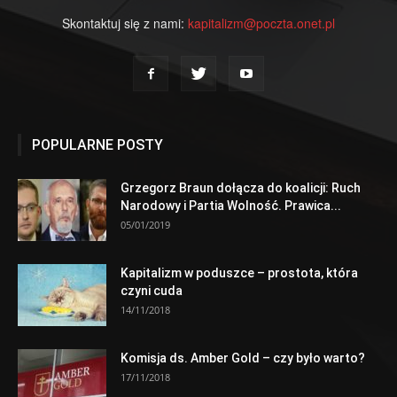
Skontaktuj się z nami:
kapitalizm@poczta.onet.pl
POPULARNE POSTY
Grzegorz Braun dołącza do koalicji: Ruch
Narodowy i Partia Wolność. Prawica...
05/01/2019
Kapitalizm w poduszce – prostota, która
czyni cuda
14/11/2018
Komisja ds. Amber Gold – czy było warto?
17/11/2018