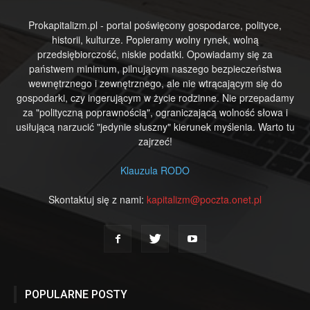
Prokapitalizm.pl - portal poświęcony gospodarce, polityce,
historii, kulturze. Popieramy wolny rynek, wolną
przedsiębiorczość, niskie podatki. Opowiadamy się za
państwem minimum, pilnującym naszego bezpieczeństwa
wewnętrznego i zewnętrznego, ale nie wtrącającym się do
gospodarki, czy ingerującym w życie rodzinne. Nie przepadamy
za "polityczną poprawnością", ograniczającą wolność słowa i
usiłującą narzucić "jedynie słuszny" kierunek myślenia. Warto tu
zajrzeć!
Klauzula RODO
Skontaktuj się z nami:
kapitalizm@poczta.onet.pl
POPULARNE POSTY