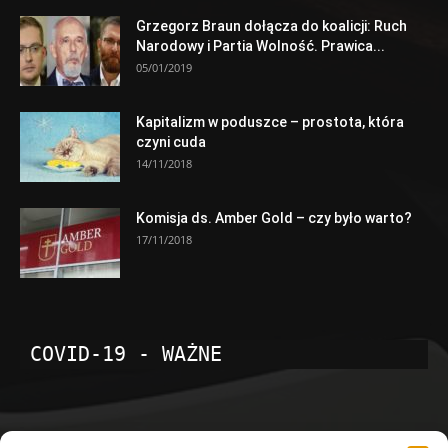
Grzegorz Braun dołącza do koalicji: Ruch
Narodowy i Partia Wolność. Prawica...
05/01/2019
Kapitalizm w poduszce – prostota, która
czyni cuda
14/11/2018
Komisja ds. Amber Gold – czy było warto?
17/11/2018
COVID-19 - WAŻNE
POPULARNE KATEGORIE