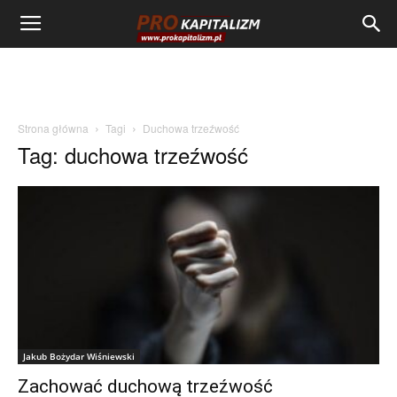
Strona główna
Tagi
Duchowa trzeźwość
Tag: duchowa trzeźwość
Jakub Bożydar Wiśniewski
Zachować duchową trzeźwość