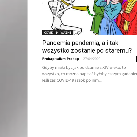
COVID-19 - WAŻNE
Pandemia pandemią, a i tak
wszystko zostanie po staremu?
Prokapitalizm Prokap
-
27/04/2020
Gdyby miało być jak po dżumie z XIV wieku, to
wszystko, co można napisać byłoby czczym gadanie
Jeśli zaś COVID-19 i szok po nim...