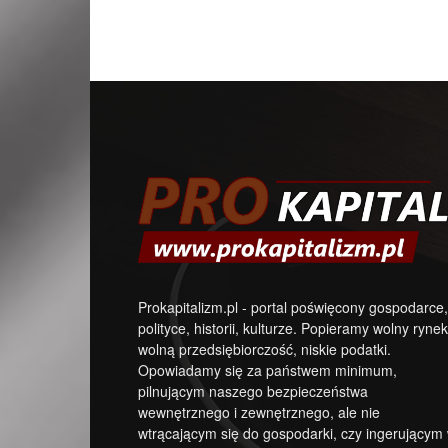
Prokapitalizm.pl - portal poświęcony gospodarce,
polityce, historii, kulturze. Popieramy wolny rynek
wolną przedsiębiorczość, niskie podatki.
Opowiadamy się za państwem minimum,
pilnującym naszego bezpieczeństwa
wewnętrznego i zewnętrznego, ale nie
wtrącającym się do gospodarki, czy ingerującym