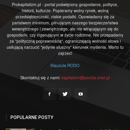
Prokapitalizm.pl - portal poświęcony gospodarce, polityce,
historii, kulturze. Popieramy wolny rynek, wolną
przedsiębiorczość, niskie podatki. Opowiadamy się za
państwem minimum, pilnującym naszego bezpieczeństwa
wewnętrznego i zewnętrznego, ale nie wtrącającym się do
gospodarki, czy ingerującym w życie rodzinne. Nie przepadamy
za "polityczną poprawnością", ograniczającą wolność słowa i
usiłującą narzucić "jedynie słuszny" kierunek myślenia. Warto tu
zajrzeć!
Klauzula RODO
Skontaktuj się z nami:
kapitalizm@poczta.onet.pl
POPULARNE POSTY