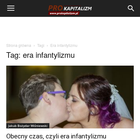
Strona główna
Tagi
Era infantylizmu
Tag: era infantylizmu
Jakub Bożydar Wiśniewski
Obecny czas, czyli era infantylizmu