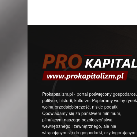
Prokapitalizm.pl - portal poświęcony gospodarce,
polityce, historii, kulturze. Popieramy wolny rynek
wolną przedsiębiorczość, niskie podatki.
Opowiadamy się za państwem minimum,
pilnującym naszego bezpieczeństwa
wewnętrznego i zewnętrznego, ale nie
wtrącającym się do gospodarki, czy ingerującym