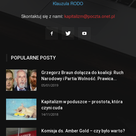
Klauzula RODO
Skontaktuj się z nami:
kapitalizm@poczta.onet.pl
POPULARNE POSTY
Grzegorz Braun dołącza do koalicji: Ruch
Narodowy i Partia Wolność. Prawica...
05/01/2019
Kapitalizm w poduszce – prostota, która
czyni cuda
14/11/2018
Komisja ds. Amber Gold – czy było warto?