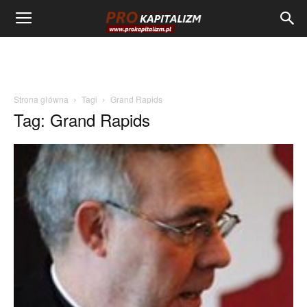
Strona główna
Tagi
Grand Rapids
Tag: Grand Rapids