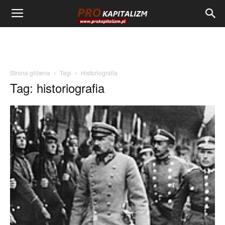
Strona główna
Tagi
Historiografia
Tag: historiografia