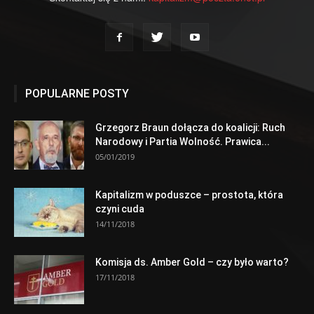
POPULARNE POSTY
Grzegorz Braun dołącza do koalicji: Ruch
Narodowy i Partia Wolność. Prawica...
05/01/2019
Kapitalizm w poduszce – prostota, która
czyni cuda
14/11/2018
Komisja ds. Amber Gold – czy było warto?
17/11/2018