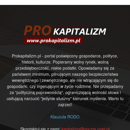
Prokapitalizm.pl - portal poświęcony gospodarce, polityce,
historii, kulturze. Popieramy wolny rynek, wolną
przedsiębiorczość, niskie podatki. Opowiadamy się za
państwem minimum, pilnującym naszego bezpieczeństwa
wewnętrznego i zewnętrznego, ale nie wtrącającym się do
gospodarki, czy ingerującym w życie rodzinne. Nie przepadamy
za "polityczną poprawnością", ograniczającą wolność słowa i
usiłującą narzucić "jedynie słuszny" kierunek myślenia. Warto tu
zajrzeć!
Klauzula RODO
Skontaktuj się z nami:
kapitalizm@poczta.onet.pl