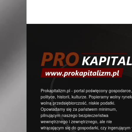
Prokapitalizm.pl - portal poświęcony gospodarce,
polityce, historii, kulturze. Popieramy wolny rynek
wolną przedsiębiorczość, niskie podatki.
Opowiadamy się za państwem minimum,
pilnującym naszego bezpieczeństwa
wewnętrznego i zewnętrznego, ale nie
wtrącającym się do gospodarki, czy ingerującym