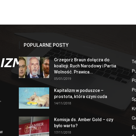
POPULARNE POSTY
Grzegorz Braun dołącza do
T
koalicji: Ruch Narodowy i Partia
Pu
Wolność. Prawica...
05/01/2019
Po
Po
Kapitalizm w poduszce –
prostota, która czyni cuda
S
,
14/11/2018
Kr
G
Komisja ds. Amber Gold – czy
było warto?
E
 w
17/11/2018