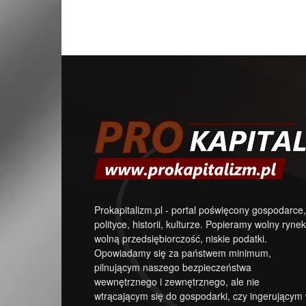
Prokapitalizm.pl - portal poświęcony gospodarce,
polityce, historii, kulturze. Popieramy wolny rynek
wolną przedsiębiorczość, niskie podatki.
Opowiadamy się za państwem minimum,
pilnującym naszego bezpieczeństwa
wewnętrznego i zewnętrznego, ale nie
wtrącającym się do gospodarki, czy ingerującym