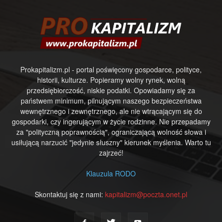
Prokapitalizm.pl - portal poświęcony gospodarce, polityce,
historii, kulturze. Popieramy wolny rynek, wolną
przedsiębiorczość, niskie podatki. Opowiadamy się za
państwem minimum, pilnującym naszego bezpieczeństwa
wewnętrznego i zewnętrznego, ale nie wtrącającym się do
gospodarki, czy ingerującym w życie rodzinne. Nie przepadamy
za "polityczną poprawnością", ograniczającą wolność słowa i
usiłującą narzucić "jedynie słuszny" kierunek myślenia. Warto tu
zajrzeć!
Klauzula RODO
Skontaktuj się z nami:
kapitalizm@poczta.onet.pl