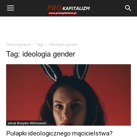
Strona główna
Tagi
Ideologia gender
Tag: ideologia gender
Jakub Bożydar Wiśniewski
Pułapki ideologicznego mącicielstwa?