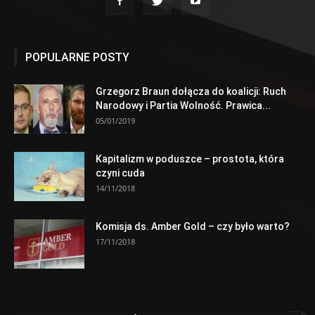
POPULARNE POSTY
Grzegorz Braun dołącza do koalicji: Ruch
Narodowy i Partia Wolność. Prawica...
05/01/2019
Kapitalizm w poduszce – prostota, która
czyni cuda
14/11/2018
Komisja ds. Amber Gold – czy było warto?
17/11/2018