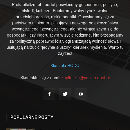
Prokapitalizm.pl - portal poświęcony gospodarce, polityce,
historii, kulturze. Popieramy wolny rynek, wolną
przedsiębiorczość, niskie podatki. Opowiadamy się za
państwem minimum, pilnującym naszego bezpieczeństwa
wewnętrznego i zewnętrznego, ale nie wtrącającym się do
gospodarki, czy ingerującym w życie rodzinne. Nie przepadamy
za "polityczną poprawnością", ograniczającą wolność słowa i
usiłującą narzucić "jedynie słuszny" kierunek myślenia. Warto tu
zajrzeć!
Klauzula RODO
Skontaktuj się z nami:
kapitalizm@poczta.onet.pl
POPULARNE POSTY