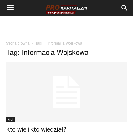
Strona główna
Tagi
Informacja Wojskowa
Tag: Informacja Wojskowa
Kraj
Kto wie i kto wiedział?