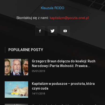
Klauzula RODO
Skontaktuj się z nami:
kapitalizm@poczta.onet.pl
POPULARNE POSTY
Grzegorz Braun dołącza do koalicji: Ruch
Narodowy i Partia Wolność. Prawica...
05/01/2019
Kapitalizm w poduszce – prostota, która
czyni cuda
14/11/2018