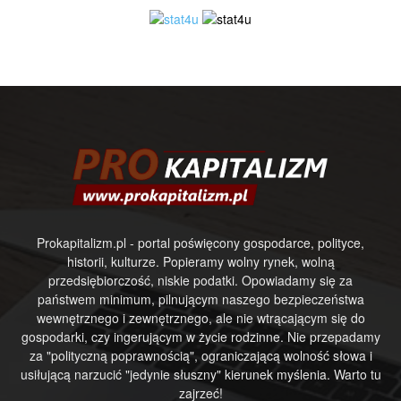
Prokapitalizm.pl - portal poświęcony gospodarce, polityce,
historii, kulturze. Popieramy wolny rynek, wolną
przedsiębiorczość, niskie podatki. Opowiadamy się za
państwem minimum, pilnującym naszego bezpieczeństwa
wewnętrznego i zewnętrznego, ale nie wtrącającym się do
gospodarki, czy ingerującym w życie rodzinne. Nie przepadamy
za "polityczną poprawnością", ograniczającą wolność słowa i
usiłującą narzucić "jedynie słuszny" kierunek myślenia. Warto tu
zajrzeć!