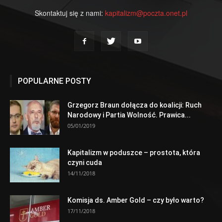
Skontaktuj się z nami:
kapitalizm@poczta.onet.pl
POPULARNE POSTY
Grzegorz Braun dołącza do koalicji: Ruch
Narodowy i Partia Wolność. Prawica...
05/01/2019
Kapitalizm w poduszce – prostota, która
czyni cuda
14/11/2018
Komisja ds. Amber Gold – czy było warto?
17/11/2018