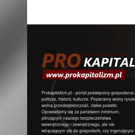
Prokapitalizm.pl - portal poświęcony gospodarce,
polityce, historii, kulturze. Popieramy wolny rynek
wolną przedsiębiorczość, niskie podatki.
Opowiadamy się za państwem minimum,
pilnującym naszego bezpieczeństwa
wewnętrznego i zewnętrznego, ale nie
wtrącającym się do gospodarki, czy ingerującym