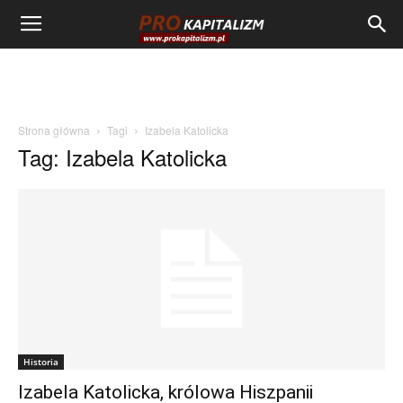
Strona główna
Tagi
Izabela Katolicka
Tag: Izabela Katolicka
Historia
Izabela Katolicka, królowa Hiszpanii