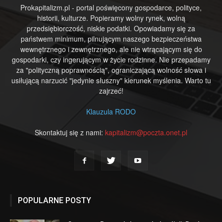
Prokapitalizm.pl - portal poświęcony gospodarce, polityce,
historii, kulturze. Popieramy wolny rynek, wolną
przedsiębiorczość, niskie podatki. Opowiadamy się za
państwem minimum, pilnującym naszego bezpieczeństwa
wewnętrznego i zewnętrznego, ale nie wtrącającym się do
gospodarki, czy ingerującym w życie rodzinne. Nie przepadamy
za "polityczną poprawnością", ograniczającą wolność słowa i
usiłującą narzucić "jedynie słuszny" kierunek myślenia. Warto tu
zajrzeć!
Klauzula RODO
Skontaktuj się z nami:
kapitalizm@poczta.onet.pl
POPULARNE POSTY