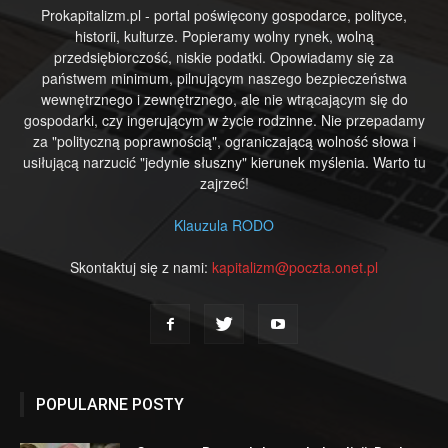
Prokapitalizm.pl - portal poświęcony gospodarce, polityce,
historii, kulturze. Popieramy wolny rynek, wolną
przedsiębiorczość, niskie podatki. Opowiadamy się za
państwem minimum, pilnującym naszego bezpieczeństwa
wewnętrznego i zewnętrznego, ale nie wtrącającym się do
gospodarki, czy ingerującym w życie rodzinne. Nie przepadamy
za "polityczną poprawnością", ograniczającą wolność słowa i
usiłującą narzucić "jedynie słuszny" kierunek myślenia. Warto tu
zajrzeć!
Klauzula RODO
Skontaktuj się z nami:
kapitalizm@poczta.onet.pl
POPULARNE POSTY