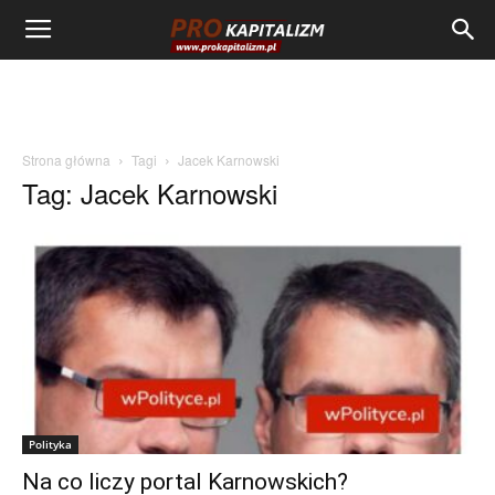
Strona główna
Tagi
Jacek Karnowski
Tag: Jacek Karnowski
Polityka
Na co liczy portal Karnowskich?