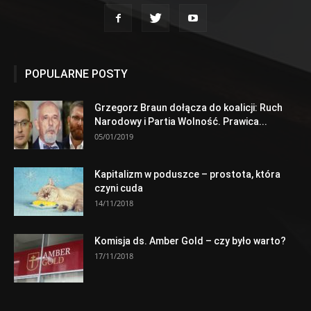
POPULARNE POSTY
Grzegorz Braun dołącza do koalicji: Ruch
Narodowy i Partia Wolność. Prawica...
05/01/2019
Kapitalizm w poduszce – prostota, która
czyni cuda
14/11/2018
Komisja ds. Amber Gold – czy było warto?
17/11/2018