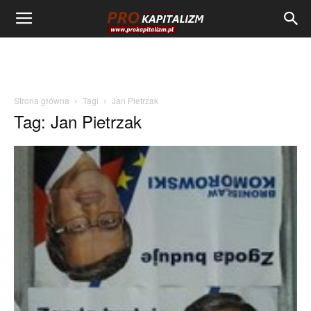
Strona główna
Tagi
Jan Pietrzak
Tag: Jan Pietrzak