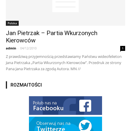
Polska
Jan Pietrzak – Partia Wkurzonych
Kierowców
admin
-
04/12/2010
1
Z prawdziwą przyjemnością przedstawiamy Państwu wideofelieton
Jana Pietrzaka „Partia Wkurzonych Kierowców”. Przedruk ze strony
Pana Jana Pietrzaka za zgodą Autora. MN //
ROZMAITOŚCI