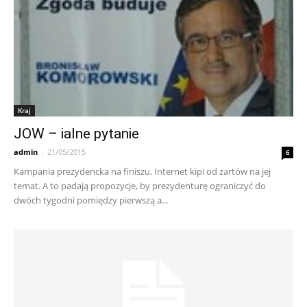
Kraj
JOW – ialne pytanie
admin
-
21/05/2015
6
Kampania prezydencka na finiszu. Internet kipi od żartów na jej
temat. A to padają propozycje, by prezydenturę ograniczyć do
dwóch tygodni pomiędzy pierwszą a...