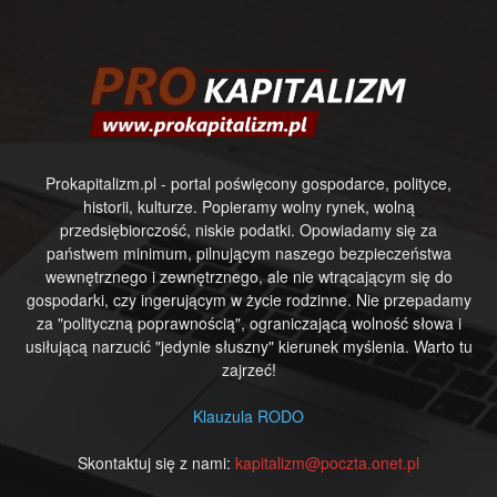
Prokapitalizm.pl - portal poświęcony gospodarce, polityce,
historii, kulturze. Popieramy wolny rynek, wolną
przedsiębiorczość, niskie podatki. Opowiadamy się za
państwem minimum, pilnującym naszego bezpieczeństwa
wewnętrznego i zewnętrznego, ale nie wtrącającym się do
gospodarki, czy ingerującym w życie rodzinne. Nie przepadamy
za "polityczną poprawnością", ograniczającą wolność słowa i
usiłującą narzucić "jedynie słuszny" kierunek myślenia. Warto tu
zajrzeć!
Klauzula RODO
Skontaktuj się z nami:
kapitalizm@poczta.onet.pl