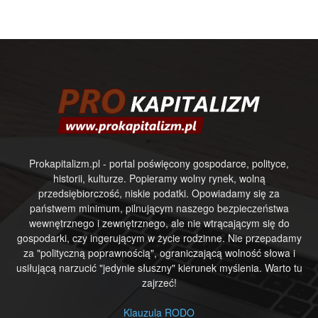
Prokapitalizm.pl - portal poświęcony gospodarce, polityce,
historii, kulturze. Popieramy wolny rynek, wolną
przedsiębiorczość, niskie podatki. Opowiadamy się za
państwem minimum, pilnującym naszego bezpieczeństwa
wewnętrznego i zewnętrznego, ale nie wtrącającym się do
gospodarki, czy ingerującym w życie rodzinne. Nie przepadamy
za "polityczną poprawnością", ograniczającą wolność słowa i
usiłującą narzucić "jedynie słuszny" kierunek myślenia. Warto tu
zajrzeć!
Klauzula RODO