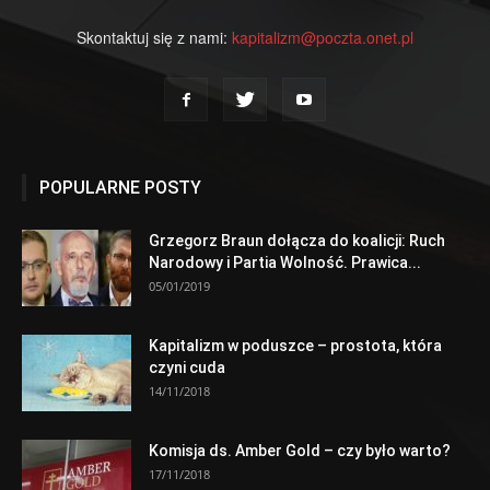
Skontaktuj się z nami:
kapitalizm@poczta.onet.pl
POPULARNE POSTY
Grzegorz Braun dołącza do koalicji: Ruch
Narodowy i Partia Wolność. Prawica...
05/01/2019
Kapitalizm w poduszce – prostota, która
czyni cuda
14/11/2018
Komisja ds. Amber Gold – czy było warto?
17/11/2018