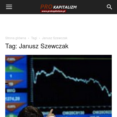
Strona główna
Tagi
Janusz Szewczak
Tag: Janusz Szewczak