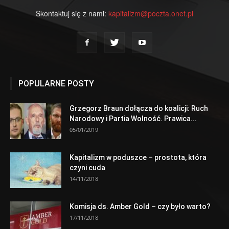
Skontaktuj się z nami:
kapitalizm@poczta.onet.pl
POPULARNE POSTY
Grzegorz Braun dołącza do koalicji: Ruch
Narodowy i Partia Wolność. Prawica...
05/01/2019
Kapitalizm w poduszce – prostota, która
czyni cuda
14/11/2018
Komisja ds. Amber Gold – czy było warto?
17/11/2018