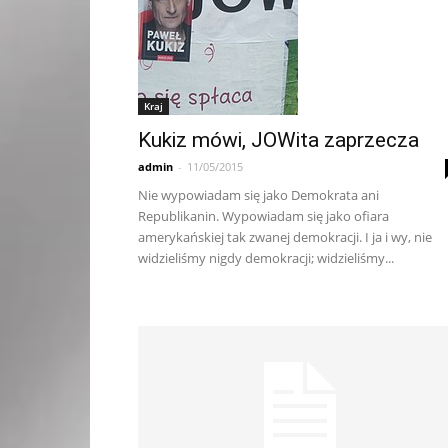
Kraj
Kukiz mówi, JOWita zaprzecza
admin
-
11/05/2015
Nie wypowiadam się jako Demokrata ani
Republikanin. Wypowiadam się jako ofiara
amerykańskiej tak zwanej demokracji. I ja i wy, nie
widzieliśmy nigdy demokracji; widzieliśmy...