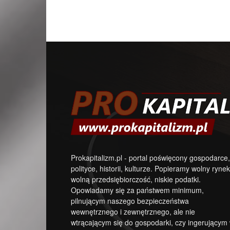
Prokapitalizm.pl - portal poświęcony gospodarce,
polityce, historii, kulturze. Popieramy wolny rynek
wolną przedsiębiorczość, niskie podatki.
Opowiadamy się za państwem minimum,
pilnującym naszego bezpieczeństwa
wewnętrznego i zewnętrznego, ale nie
wtrącającym się do gospodarki, czy ingerującym