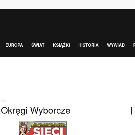
EUROPA
ŚWIAT
KSIĄŻKI
HISTORIA
WYWIAD
rcze
 Okręgi Wyborcze