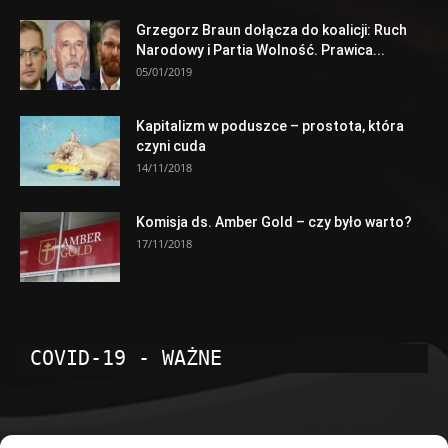
Grzegorz Braun dołącza do koalicji: Ruch
Narodowy i Partia Wolność. Prawica...
05/01/2019
Kapitalizm w poduszce – prostota, która
czyni cuda
14/11/2018
Komisja ds. Amber Gold – czy było warto?
17/11/2018
COVID-19 - WAŻNE
POPULARNE KATEGORIE