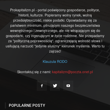
Prokapitalizm.pl - portal poświęcony gospodarce, polityce,
historii, kulturze. Popieramy wolny rynek, wolną
przedsiębiorczość, niskie podatki. Opowiadamy się za
państwem minimum, pilnującym naszego bezpieczeństwa
wewnętrznego i zewnętrznego, ale nie wtrącającym się do
gospodarki, czy ingerującym w życie rodzinne. Nie przepadamy
za "polityczną poprawnością", ograniczającą wolność słowa i
usiłującą narzucić "jedynie słuszny" kierunek myślenia. Warto tu
zajrzeć!
Klauzula RODO
Skontaktuj się z nami:
kapitalizm@poczta.onet.pl
POPULARNE POSTY