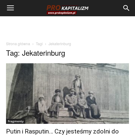
Strona główna
Tagi
Jekaterinburg
Tag: Jekaterinburg
Fragmenty
Putin i Rasputin… Czy jesteśmy zdolni do