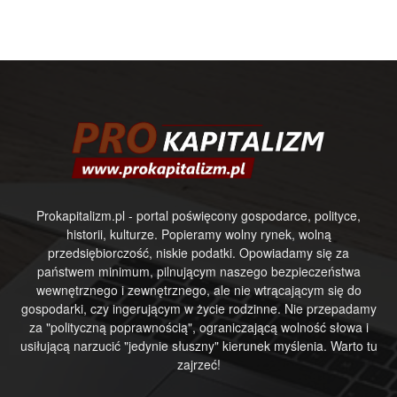
Prokapitalizm.pl - portal poświęcony gospodarce, polityce,
historii, kulturze. Popieramy wolny rynek, wolną
przedsiębiorczość, niskie podatki. Opowiadamy się za
państwem minimum, pilnującym naszego bezpieczeństwa
wewnętrznego i zewnętrznego, ale nie wtrącającym się do
gospodarki, czy ingerującym w życie rodzinne. Nie przepadamy
za "polityczną poprawnością", ograniczającą wolność słowa i
usiłującą narzucić "jedynie słuszny" kierunek myślenia. Warto tu
zajrzeć!