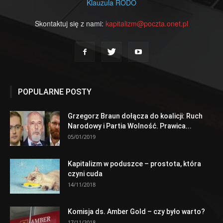
Klauzula RODO
Skontaktuj się z nami:
kapitalizm@poczta.onet.pl
POPULARNE POSTY
Grzegorz Braun dołącza do koalicji: Ruch
Narodowy i Partia Wolność. Prawica...
05/01/2019
Kapitalizm w poduszce – prostota, która
czyni cuda
14/11/2018
Komisja ds. Amber Gold – czy było warto?
17/11/2018