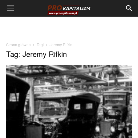
Strona główna
Tagi
Jeremy Rifkin
Tag: Jeremy Rifkin