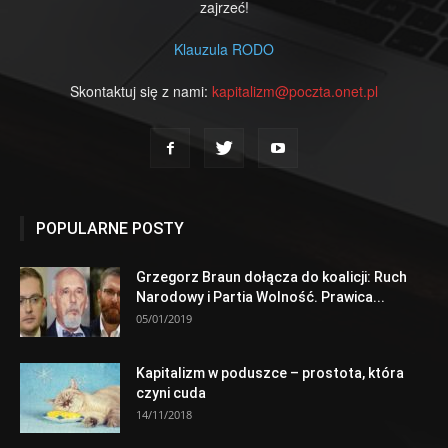
zajrzeć!
Klauzula RODO
Skontaktuj się z nami:
kapitalizm@poczta.onet.pl
POPULARNE POSTY
Grzegorz Braun dołącza do koalicji: Ruch
Narodowy i Partia Wolność. Prawica...
05/01/2019
Kapitalizm w poduszce – prostota, która
czyni cuda
14/11/2018