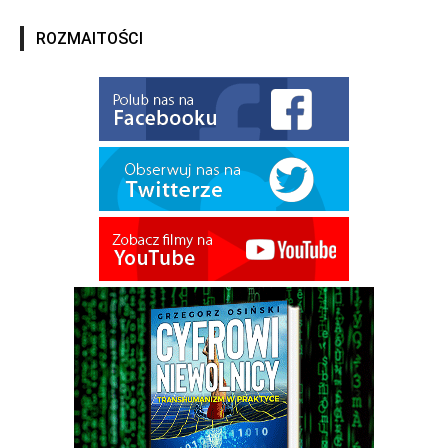
ROZMAITOŚCI