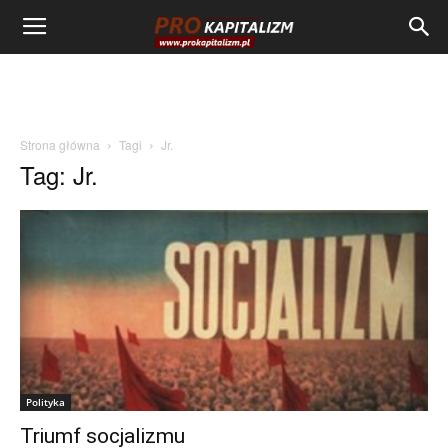
Strona główna
Tagi
Jr.
Tag: Jr.
Polityka
Triumf socjalizmu