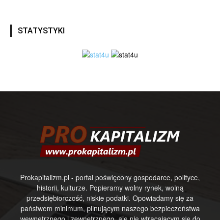
STATYSTYKI
Prokapitalizm.pl - portal poświęcony gospodarce, polityce,
historii, kulturze. Popieramy wolny rynek, wolną
przedsiębiorczość, niskie podatki. Opowiadamy się za
państwem minimum, pilnującym naszego bezpieczeństwa
wewnętrznego i zewnętrznego, ale nie wtrącającym się do