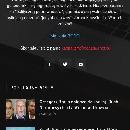
gospodarki, czy ingerującym w życie rodzinne. Nie przepadamy
za "polityczną poprawnością", ograniczającą wolność słowa i
usiłującą narzucić "jedynie słuszny" kierunek myślenia. Warto tu
zajrzeć!
Klauzula RODO
Skontaktuj się z nami:
kapitalizm@poczta.onet.pl
POPULARNE POSTY
Grzegorz Braun dołącza do koalicji: Ruch
Narodowy i Partia Wolność. Prawica...
05/01/2019
Kapitalizm w poduszce – prostota, która