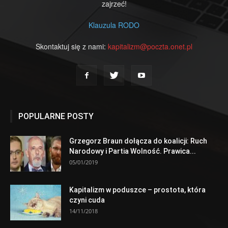
zajrzeć!
Klauzula RODO
Skontaktuj się z nami:
kapitalizm@poczta.onet.pl
POPULARNE POSTY
Grzegorz Braun dołącza do koalicji: Ruch
Narodowy i Partia Wolność. Prawica...
05/01/2019
Kapitalizm w poduszce – prostota, która
czyni cuda
14/11/2018