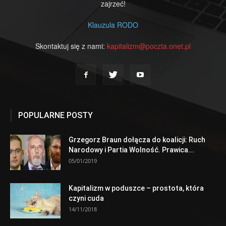
zajrzeć!
Klauzula RODO
Skontaktuj się z nami:
kapitalizm@poczta.onet.pl
POPULARNE POSTY
Grzegorz Braun dołącza do koalicji: Ruch
Narodowy i Partia Wolność. Prawica...
05/01/2019
Kapitalizm w poduszce – prostota, która
czyni cuda
14/11/2018