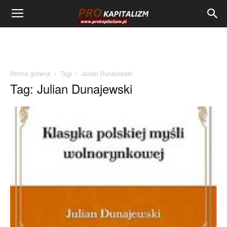
Strona główna
Tagi
Julian Dunajewski
Tag: Julian Dunajewski