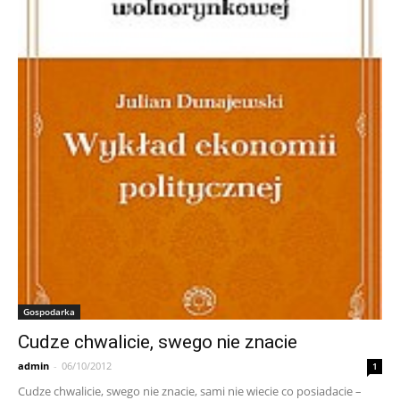
Gospodarka
Cudze chwalicie, swego nie znacie
admin
-
06/10/2012
1
Cudze chwalicie, swego nie znacie, sami nie wiecie co posiadacie –