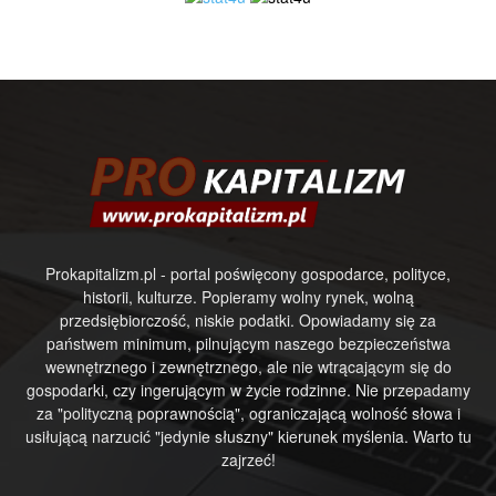
Prokapitalizm.pl - portal poświęcony gospodarce, polityce,
historii, kulturze. Popieramy wolny rynek, wolną
przedsiębiorczość, niskie podatki. Opowiadamy się za
państwem minimum, pilnującym naszego bezpieczeństwa
wewnętrznego i zewnętrznego, ale nie wtrącającym się do
gospodarki, czy ingerującym w życie rodzinne. Nie przepadamy
za "polityczną poprawnością", ograniczającą wolność słowa i
usiłującą narzucić "jedynie słuszny" kierunek myślenia. Warto tu
zajrzeć!