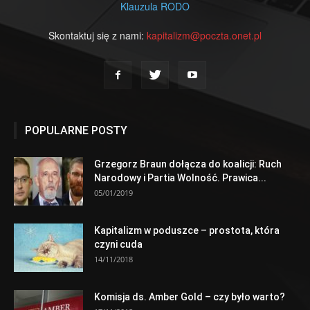
Klauzula RODO
Skontaktuj się z nami:
kapitalizm@poczta.onet.pl
POPULARNE POSTY
Grzegorz Braun dołącza do koalicji: Ruch
Narodowy i Partia Wolność. Prawica...
05/01/2019
Kapitalizm w poduszce – prostota, która
czyni cuda
14/11/2018
Komisja ds. Amber Gold – czy było warto?