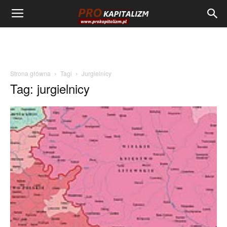
Strona główna
Tagi
Jurgielnicy
Tag: jurgielnicy