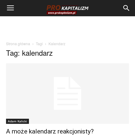
Strona główna
Tagi
Kalendarz
Tag: kalendarz
Adam Kalicki
A może kalendarz reakcjonisty?