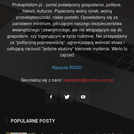
Prokapitalizm.pl - portal poświęcony gospodarce, polityce,
historii, kulturze. Popieramy wolny rynek, wolną
przedsiębiorczość, niskie podatki. Opowiadamy się za
państwem minimum, pilnującym naszego bezpieczeństwa
wewnętrznego i zewnętrznego, ale nie wtrącającym się do
gospodarki, czy ingerującym w życie rodzinne. Nie przepadamy
za "polityczną poprawnością", ograniczającą wolność słowa i
usiłującą narzucić "jedynie słuszny" kierunek myślenia. Warto tu
zajrzeć!
Klauzula RODO
Skontaktuj się z nami:
kapitalizm@poczta.onet.pl
POPULARNE POSTY