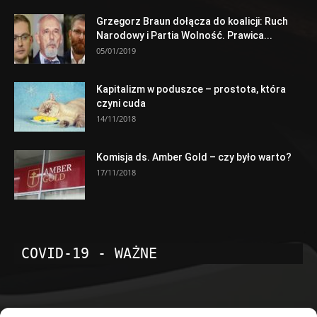
Grzegorz Braun dołącza do koalicji: Ruch
Narodowy i Partia Wolność. Prawica...
05/01/2019
Kapitalizm w poduszce – prostota, która
czyni cuda
14/11/2018
Komisja ds. Amber Gold – czy było warto?
17/11/2018
COVID-19 - WAŻNE
POPULARNE KATEGORIE