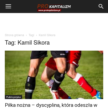
Strona główna
Tagi
Kamil Sikora
Tag: Kamil Sikora
Publicystyka
Piłka nożna – dyscyplina, która odeszła w