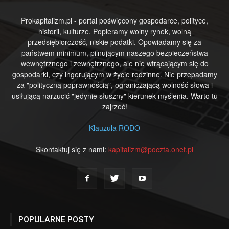
Prokapitalizm.pl - portal poświęcony gospodarce, polityce,
historii, kulturze. Popieramy wolny rynek, wolną
przedsiębiorczość, niskie podatki. Opowiadamy się za
państwem minimum, pilnującym naszego bezpieczeństwa
wewnętrznego i zewnętrznego, ale nie wtrącającym się do
gospodarki, czy ingerującym w życie rodzinne. Nie przepadamy
za "polityczną poprawnością", ograniczającą wolność słowa i
usiłującą narzucić "jedynie słuszny" kierunek myślenia. Warto tu
zajrzeć!
Klauzula RODO
Skontaktuj się z nami:
kapitalizm@poczta.onet.pl
POPULARNE POSTY