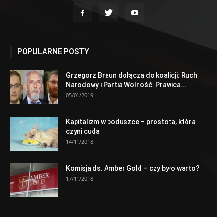
POPULARNE POSTY
Grzegorz Braun dołącza do koalicji: Ruch
Narodowy i Partia Wolność. Prawica...
05/01/2019
Kapitalizm w poduszce – prostota, która
czyni cuda
14/11/2018
Komisja ds. Amber Gold – czy było warto?
17/11/2018