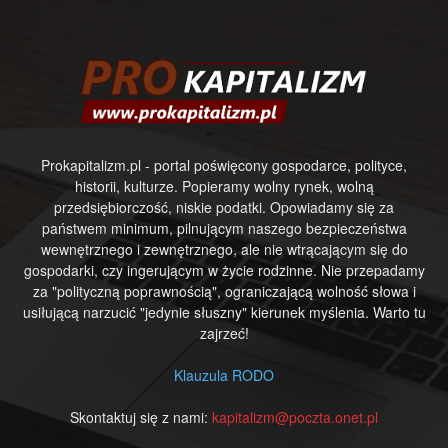
Prokapitalizm.pl - portal poświęcony gospodarce, polityce,
historii, kulturze. Popieramy wolny rynek, wolną
przedsiębiorczość, niskie podatki. Opowiadamy się za
państwem minimum, pilnującym naszego bezpieczeństwa
wewnętrznego i zewnętrznego, ale nie wtrącającym się do
gospodarki, czy ingerującym w życie rodzinne. Nie przepadamy
za "polityczną poprawnością", ograniczającą wolność słowa i
usiłującą narzucić "jedynie słuszny" kierunek myślenia. Warto tu
zajrzeć!
Klauzula RODO
Skontaktuj się z nami:
kapitalizm@poczta.onet.pl