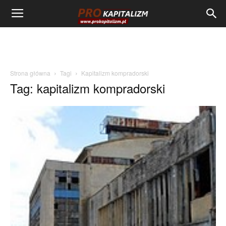
Strona główna
Tagi
Kapitalizm kompradorski
Tag: kapitalizm kompradorski