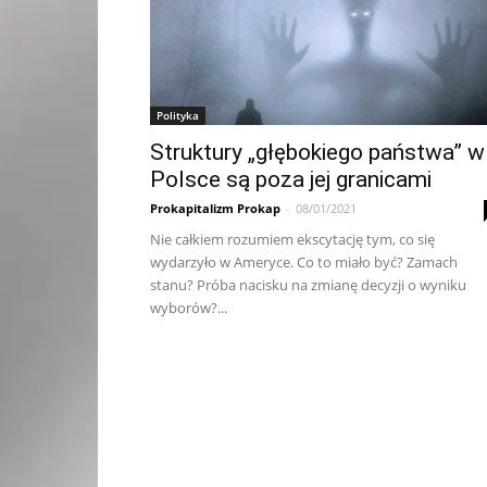
Polityka
Struktury „głębokiego państwa” w
Polsce są poza jej granicami
Prokapitalizm Prokap
-
08/01/2021
Nie całkiem rozumiem ekscytację tym, co się
wydarzyło w Ameryce. Co to miało być? Zamach
stanu? Próba nacisku na zmianę decyzji o wyniku
wyborów?...