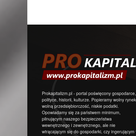
Prokapitalizm.pl - portal poświęcony gospodarce,
polityce, historii, kulturze. Popieramy wolny rynek
wolną przedsiębiorczość, niskie podatki.
Opowiadamy się za państwem minimum,
pilnującym naszego bezpieczeństwa
wewnętrznego i zewnętrznego, ale nie
wtrącającym się do gospodarki, czy ingerującym