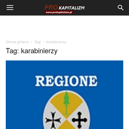
Strona główna
Tagi
Karabinierzy
Tag: karabinierzy