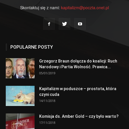
Skontaktuj się z nami:
kapitalizm@poczta.onet.pl
POPULARNE POSTY
Grzegorz Braun dołącza do koalicji: Ruch
Narodowy i Partia Wolność. Prawica...
05/01/2019
Kapitalizm w poduszce – prostota, która
czyni cuda
14/11/2018
Komisja ds. Amber Gold – czy było warto?
17/11/2018