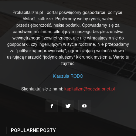
Prokapitalizm.pl - portal poświęcony gospodarce, polityce,
historii, kulturze. Popieramy wolny rynek, wolną
przedsiębiorczość, niskie podatki. Opowiadamy się za
państwem minimum, pilnującym naszego bezpieczeństwa
wewnętrznego i zewnętrznego, ale nie wtrącającym się do
gospodarki, czy ingerującym w życie rodzinne. Nie przepadamy
za "polityczną poprawnością", ograniczającą wolność słowa i
usiłującą narzucić "jedynie słuszny" kierunek myślenia. Warto tu
zajrzeć!
Klauzula RODO
Skontaktuj się z nami:
kapitalizm@poczta.onet.pl
POPULARNE POSTY