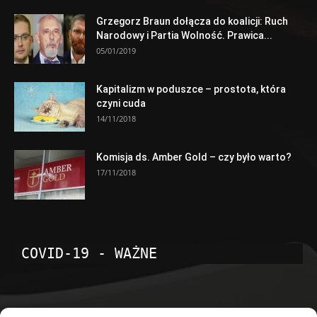
Grzegorz Braun dołącza do koalicji: Ruch
Narodowy i Partia Wolność. Prawica...
05/01/2019
Kapitalizm w poduszce – prostota, która
czyni cuda
14/11/2018
Komisja ds. Amber Gold – czy było warto?
17/11/2018
COVID-19 - WAŻNE
POPULARNE KATEGORIE