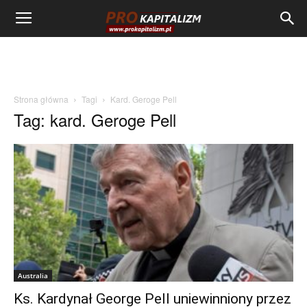
Strona główna
Tagi
Kard. Geroge Pell
Tag: kard. Geroge Pell
Australia
Ks. Kardynał George Pell uniewinniony przez