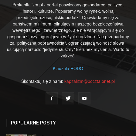
Prokapitalizm.pl - portal poświęcony gospodarce, polityce,
historii, kulturze. Popieramy wolny rynek, wolną
przedsiębiorczość, niskie podatki. Opowiadamy się za
państwem minimum, pilnującym naszego bezpieczeństwa
wewnętrznego i zewnętrznego, ale nie wtrącającym się do
gospodarki, czy ingerującym w życie rodzinne. Nie przepadamy
za "polityczną poprawnością", ograniczającą wolność słowa i
usiłującą narzucić "jedynie słuszny" kierunek myślenia. Warto tu
zajrzeć!
Klauzula RODO
Skontaktuj się z nami:
kapitalizm@poczta.onet.pl
POPULARNE POSTY