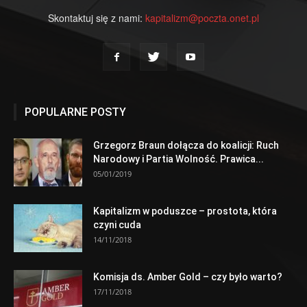
Skontaktuj się z nami:
kapitalizm@poczta.onet.pl
POPULARNE POSTY
Grzegorz Braun dołącza do koalicji: Ruch
Narodowy i Partia Wolność. Prawica...
05/01/2019
Kapitalizm w poduszce – prostota, która
czyni cuda
14/11/2018
Komisja ds. Amber Gold – czy było warto?
17/11/2018