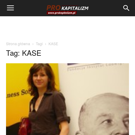
Strona główna
Tagi
KASE
Tag: KASE