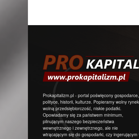
Prokapitalizm.pl - portal poświęcony gospodarce,
polityce, historii, kulturze. Popieramy wolny rynek
wolną przedsiębiorczość, niskie podatki.
Opowiadamy się za państwem minimum,
pilnującym naszego bezpieczeństwa
wewnętrznego i zewnętrznego, ale nie
wtrącającym się do gospodarki, czy ingerującym