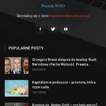
Klauzula RODO
Skontaktuj się z nami:
kapitalizm@poczta.onet.pl
POPULARNE POSTY
Grzegorz Braun dołącza do koalicji: Ruch
Narodowy i Partia Wolność. Prawica...
05/01/2019
Kapitalizm w poduszce – prostota, która
czyni cuda
14/11/2018
Komisja ds. Amber Gold – czy było warto?